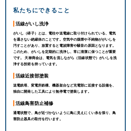
私たちにできること
活線がいし洗浄
がいし（碍子）とは、電柱や送電線に取り付けられている、電気
を通さない絶縁体のことです。空気中の煤煙や不純物ががいしを
汚すことがあり、放置すると電波障害や騒音の原因となります。
このため、がいしを定期的に洗浄し、常に清潔に保つことが重要
です。 天禄商会は、電気を流しながら（活線状態で）がいしを洗
浄する技術を持っています。
活線近接部塗装
送電鉄塔、変電所鉄構、機器架台など充電部に近接する設備を、
独自に開発した工具により無停電で塗装します。
活線鳥害防止補修
通電状態で、鳥が近づかないように鳥に見えにくい糸を張り、鳥
害防止器具の取付を行います。