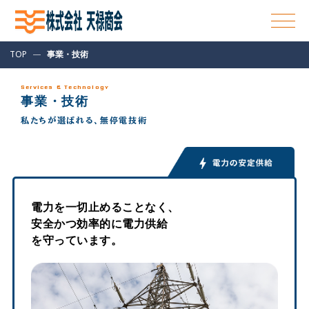
TOP
—
事業・技術
Services & Technology
事業・技術
私たちが選ばれる、無停電技術
電力を一切止めることなく、
安全かつ効率的に電力供給
を守っています。