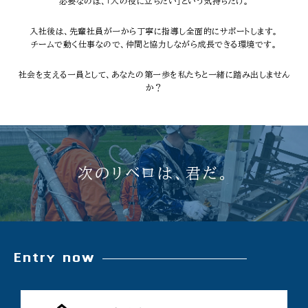
必要なのは、「人の役に立ちたい」という気持ちだけ。
入社後は、先輩社員が一から丁寧に指導し全面的にサポートします。
チームで動く仕事なので、仲間と協力しながら成長できる環境です。
社会を支える一員として、あなたの第一歩を私たちと一緒に踏み出しません
か？
次のリベロは、君だ。
Entry now