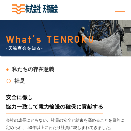
What’s TENROKU
-天禄商会を知る-
私たちの存在意義
社是
安全に徹し
協力一致して電力輸送の確保に貢献する
会社の成長にともない、社員の安全と結束を高めることを目的に
定められ、 50年以上にわたり社員に親しまれてきました。