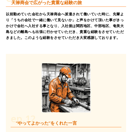
天禄商会で広がった貴重な経験の旅
以前勤めていた会社から天禄商会へ派遣されて働いていた時に、先輩よ
り「うちの会社で一緒に働いて見ないか」と声をかけて頂いた事がきっ
かけで会社へ入社する事となり、入社後は関西地区、中部地区、奄美大
島などの離島へも出張に行かせていただき、貴重な経験をさせていただ
きました。このような経験をさせていただき大変感謝しております。
ep.12
“やってよかった”をくれた一言